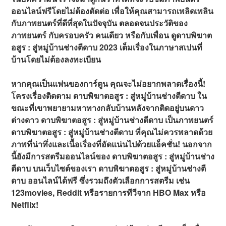
ออนไลน์ฟรีโดยไม่ต้องตัดต่อ เพื่อให้คุณสามารถเพลิดเพลิน
กับภาพยนตร์ที่ดีที่สุดในปัจจุบัน ตลอดจนประวัติของ
ภาพยนตร์ กับครอบครัว คนเดียว หรือกับเพื่อน ดูดาบพิฆาต
อสูร : สู่หมู่บ้านช่างตีดาบ 2023 เต็มเรื่องในภาษาสเปนที่
บ้านโดยไม่ต้องลงทะเบียน
หากคุณเป็นแฟนของการ์ตูน คุณจะไม่อยากพลาดเรื่องนี้!
โครงเรื่องติดตาม ดาบพิฆาตอสูร : สู่หมู่บ้านช่างตีดาบ ใน
ขณะที่เขาพยายามหาทางกลับบ้านหลังจากติดอยู่บนดาว
ต่างดาว ดาบพิฆาตอสูร : สู่หมู่บ้านช่างตีดาบ เป็นภาพยนตร์
ดาบพิฆาตอสูร : สู่หมู่บ้านช่างตีดาบ ที่คุณไม่ควรพลาดด้วย
ภาพที่น่าทึ่งและเนื้อเรื่องที่อัดแน่นไปด้วยแอ็คชั่น! นอกจาก
นี้ยังมีการสตรีมออนไลน์ของ ดาบพิฆาตอสูร : สู่หมู่บ้านช่าง
ตีดาบ บนเว็บไซต์ของเรา ดาบพิฆาตอสูร : สู่หมู่บ้านช่างตี
ดาบ ออนไลน์ได้ฟรี ซึ่งรวมถึงตัวเลือกการสตรีม เช่น
123movies, Reddit หรือรายการทีวีจาก HBO Max หรือ
Netflix!