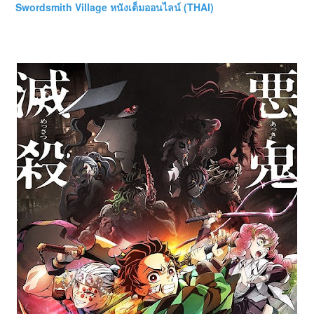
Swordsmith Village หนังเต็มออนไลน์ (THAI)