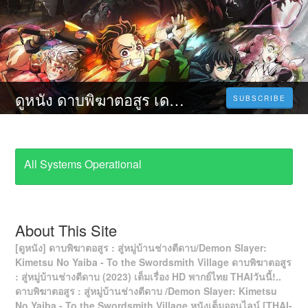
ดูหนัง ดาบพิฆาตอสูร เดอะมูฟวี่: สู่หมู่บ้านช่างตีดาบ เต็มเรื่อง 2023 Demon Slayer: Kimetsu no Yaiba -To the Swordsmith Village- เต็มเรื่อง [HD] พากย์ไทย
SUBSCRIBE
All Systems Operational
About This Site
[ดูหนัง] ดาบพิฆาตอสูร : สู่หมู่บ้านช่างตีดาบ/Demon Slayer:
Kimetsu No Yaiba - To the Swordsmith Village ดาบพิฆาตอสูร
: สู่หมู่บ้านช่างตีดาบ (2023) เต็มเรื่อง HD พากย์ไทย THAIวันนี้!..
ดาบพิฆาตอสูร : สู่หมู่บ้านช่างตีดาบ /Demon Slayer: Kimetsu
No Yaiba - To the Swordsmith Village หนังเต็มออนไลน์ [THAI-